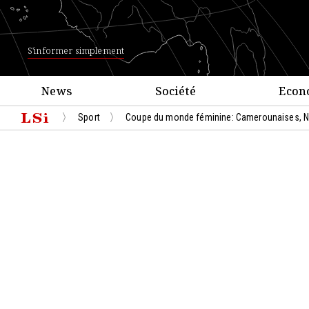
S'informer simplement
News
Société
Econ
Sport
Coupe du monde féminine: Camerounaises, Nig