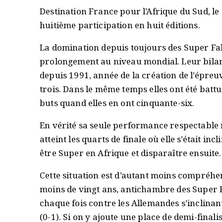
Destination France pour l’Afrique du Sud, le
huitième participation en huit éditions.
La domination depuis toujours des Super Fal
prolongement au niveau mondial. Leur bilan 
depuis 1991, année de la création de l’épre
trois. Dans le même temps elles ont été battue
buts quand elles en ont cinquante-six.
En vérité sa seule performance respectable 
atteint les quarts de finale où elle s’était in
être Super en Afrique et disparaître ensuite
Cette situation est d’autant moins compréhens
moins de vingt ans, antichambre des Super Fa
chaque fois contre les Allemandes s’inclinan
(0-1). Si on y ajoute une place de demi-finali