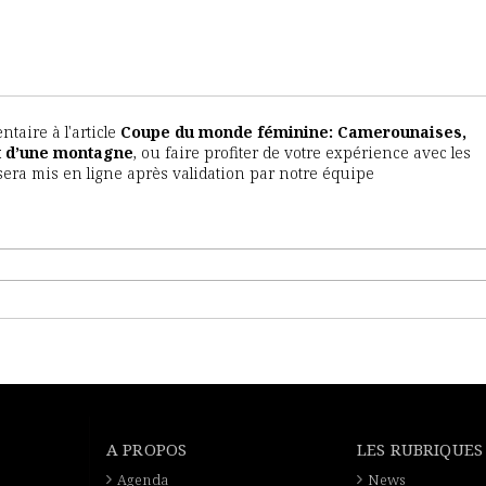
aire à l'article
Coupe du monde féminine: Camerounaises,
ut d’une montagne
, ou faire profiter de votre expérience avec les
sera mis en ligne après validation par notre équipe
A PROPOS
LES RUBRIQUES
Agenda
News