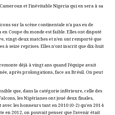
 Cameroun et l’inévitable Nigeria qui en sera à sa
cons sur la scène continentale n’a pas eu de
en Coupe du monde est faible. Elles ont disputé
uve, vingt-deux matches et n’en ont remporté que
s à seize reprises. Elles n’ont inscrit que dix-huit
remonte déjà à vingt ans quand l’équipe avait
clinée, après prolongations, face au Brésil. On peut
.
ible que, dans la catégorie inférieure, celle des
lcons, les Nigérianes ont joué deux finales,
t avec les honneurs tant en 2010 (0-2) qu’en 2014
ste en 2012, on pouvait penser que l’avenir était