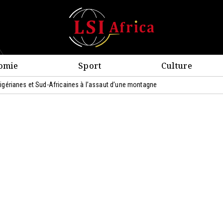
omie
Sport
Culture
érianes et Sud-Africaines à l’assaut d’une montagne