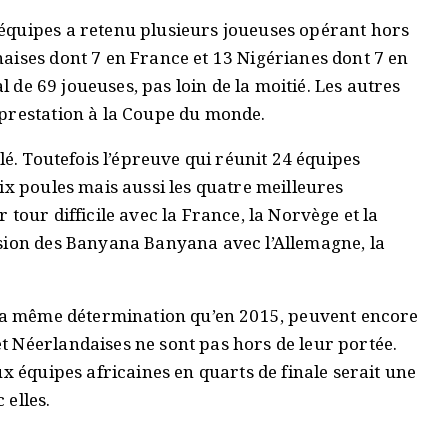
équipes a retenu plusieurs joueuses opérant hors
aises dont 7 en France et 13 Nigérianes dont 7 en
al de 69 joueuses, pas loin de la moitié. Les autres
 prestation à la Coupe du monde.
lé. Toutefois l’épreuve qui réunit 24 équipes
ix poules mais aussi les quatre meilleures
tour difficile avec la France, la Norvège et la
sion des Banyana Banyana avec l’Allemagne, la
 la même détermination qu’en 2015, peuvent encore
 Néerlandaises ne sont pas hors de leur portée.
x équipes africaines en quarts de finale serait une
 elles.