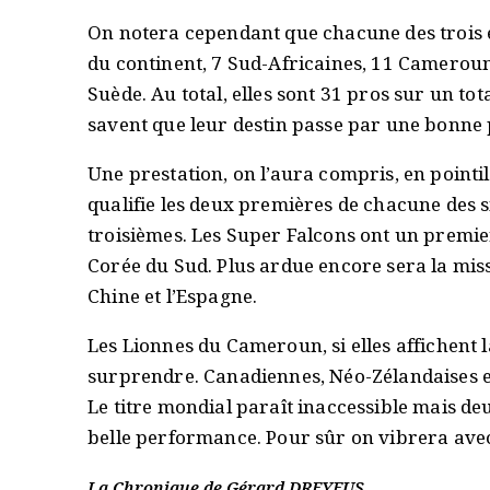
On notera cependant que chacune des trois 
du continent, 7 Sud-Africaines, 11 Cameroun
Suède. Au total, elles sont 31 pros sur un tot
savent que leur destin passe par une bonne
Une prestation, on l’aura compris, en pointil
qualifie les deux premières de chacune des s
troisièmes. Les Super Falcons ont un premier 
Corée du Sud. Plus ardue encore sera la mis
Chine et l’Espagne.
Les Lionnes du Cameroun, si elles affichent
surprendre. Canadiennes, Néo-Zélandaises et
Le titre mondial paraît inaccessible mais deu
belle performance. Pour sûr on vibrera avec
La Chronique de Gérard DREYFUS