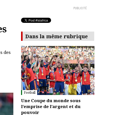
PUBLICITÉ
es
Dans la même rubrique
es des
Football
Une Coupe du monde sous
l’emprise de l’argent et du
pouvoir