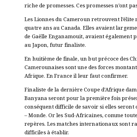
riche de promesses. Ces promesses n’ont pas
Les Lionnes du Cameroun retrouvent l’élite 
quatre ans au Canada. Elles avaient largem
de Gaëlle Enganamouit, avaient également pri
au Japon, futur finaliste.
En huitième de finale, un but précoce des Chi
Camerounaises sont une des forces montante
Afrique. En France il leur faut confirmer.
Finaliste de la dernière Coupe d’Afrique d
Banyana seront pour la première fois présente
conséquent difficile de savoir si elles sero
– Monde. Or les Sud-Africaines, comme toute
repères. Les matches internationaux sont ra
difficiles à établir.