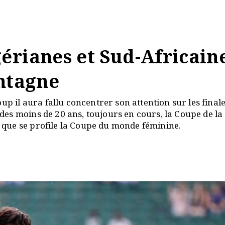
érianes et Sud-Africain
ontagne
up il aura fallu concentrer son attention sur les final
es moins de 20 ans, toujours en cours, la Coupe de la
que se profile la Coupe du monde féminine.