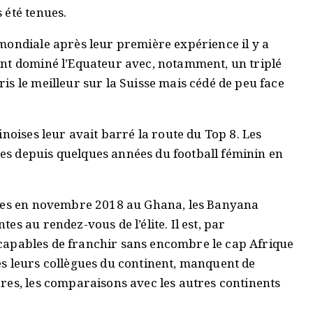
 été tenues.
mondiale après leur première expérience il y a
ent dominé l’Equateur avec, notamment, un triplé
s le meilleur sur la Suisse mais cédé de peu face
noises leur avait barré la route du Top 8. Les
s depuis quelques années du football féminin en
ames en novembre 2018 au Ghana, les Banyana
s au rendez-vous de l’élite. Il est, par
nt capables de franchir sans encombre le cap Afrique
s leurs collègues du continent, manquent de
res, les comparaisons avec les autres continents