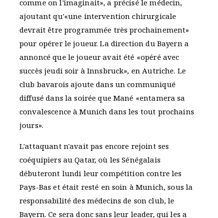
comme on l'imaginait», a précisé le médecin,
ajoutant qu'«une intervention chirurgicale
devrait être programmée très prochainement»
pour opérer le joueur. La direction du Bayern a
annoncé que le joueur avait été «opéré avec
succès jeudi soir à Innsbruck», en Autriche. Le
club bavarois ajoute dans un communiqué
diffusé dans la soirée que Mané «entamera sa
convalescence à Munich dans les tout prochains
jours».
L'attaquant n'avait pas encore rejoint ses
coéquipiers au Qatar, où les Sénégalais
débuteront lundi leur compétition contre les
Pays-Bas et était resté en soin à Munich, sous la
responsabilité des médecins de son club, le
Bayern. Ce sera donc sans leur leader, qui les a