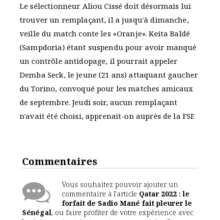
Le sélectionneur Aliou Cissé doit désormais lui
trouver un remplaçant, il a jusqu'à dimanche,
veille du match conte les «Oranje». Keita Baldé
(Sampdoria) étant suspendu pour avoir manqué
un contrôle antidopage, il pourrait appeler
Demba Seck, le jeune (21 ans) attaquant gaucher
du Torino, convoqué pour les matches amicaux
de septembre. Jeudi soir, aucun remplaçant
n'avait été choisi, apprenait-on auprès de la FSF.
Commentaires
Vous souhaitez pouvoir ajouter un
commentaire à l'article
Qatar 2022 : le
forfait de Sadio Mané fait pleurer le
Sénégal
, ou faire profiter de votre expérience avec