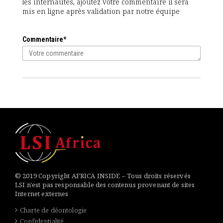
les internautes, ajoutez votre commentaire il sera
mis en ligne après validation par notre équipe
Commentaire*
© 2019 Copyright AFRICA INSIDE – Tous droits réservés
LSI n'est pas responsable des contenus provenant de sites
Internet externes
Charte de déontologie
Confidentialité