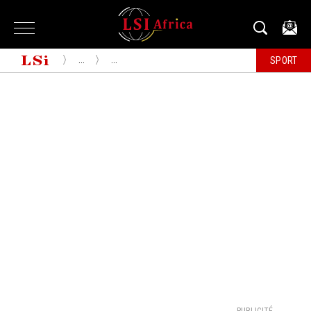
...
...
SPORT