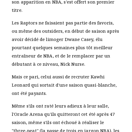
son apparition en NBA, s'est offert son premier
titre.
Les Raptors ne faisaient pas partie des favoris,
ou même des outsiders, en début de saison après
avoir décidé de limoger Dwane Casey, élu
pourtant quelques semaines plus tôt meilleur
entraîneur de NBA, et de le remplacer par un
débutant à ce niveau, Nick Nurse.
Mais ce pari, celui aussi de recruter Kawhi
Leonard qui sortait d'une saison quasi-blanche,
ont été payants.
Même s'ils ont raté leurs adieux à leur salle,
l'Oracle Arena qu'ils quitteront cet été après 47
saison, même s'ils ont échoué à réaliser le
"three-peat" (la passe de trois en jargon NBA), les